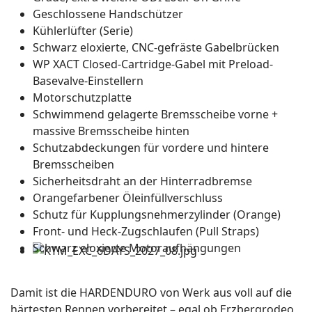
Geschlossene Handschützer
Kühlerlüfter (Serie)
Schwarz eloxierte, CNC-gefräste Gabelbrücken
WP XACT Closed-Cartridge-Gabel mit Preload-
Basevalve-Einstellern
Motorschutzplatte
Schwimmend gelagerte Bremsscheibe vorne +
massive Bremsscheibe hinten
Schutzabdeckungen für vordere und hintere
Bremsscheiben
Sicherheitsdraht an der Hinterradbremse
Orangefarbener Öleinfüllverschluss
Schutz für Kupplungsnehmerzylinder (Orange)
Front- und Heck-Zugschlaufen (Pull Straps)
Schwarz eloxierte Motoraufhängungen
Damit ist die HARDENDURO von Werk aus voll auf die
härtesten Rennen vorbereitet – egal ob Erzbergrodeo,