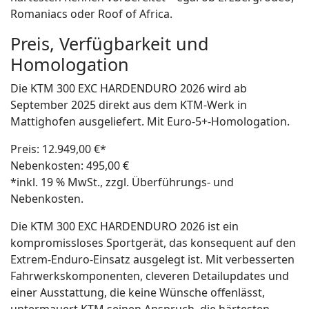
Romaniacs oder Roof of Africa.
Preis, Verfügbarkeit und
Homologation
Die KTM 300 EXC HARDENDURO 2026 wird ab
September 2025 direkt aus dem KTM-Werk in
Mattighofen ausgeliefert. Mit Euro-5+-Homologation.
Preis: 12.949,00 €*
Nebenkosten: 495,00 €
*inkl. 19 % MwSt., zzgl. Überführungs- und
Nebenkosten.
Die KTM 300 EXC HARDENDURO 2026 ist ein
kompromissloses Sportgerät, das konsequent auf den
Extrem-Enduro-Einsatz ausgelegt ist. Mit verbesserten
Fahrwerkskomponenten, cleveren Detailupdates und
einer Ausstattung, die keine Wünsche offenlässt,
untermauert KTM seinen Anspruch, die härtesten