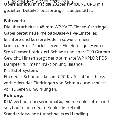
Oberfläche. KTM hat die 2026er HARDENDURO mit
gezielten Detailverbesserungen ausgestattet:
Fahrwerk:
Die überarbeitete 48-mm-WP-XACT-Closed-Cartridge-
Gabel bietet neue Preload-Base-Valve-Einsteller,
leichtere und kürzere Federn sowie ein neu
konstruiertes Druckreservoir. Ein einteiliges Hydro-
Stop-Element reduziert Schläge und spart 200 Gramm
Gewicht. Hinten sorgt der optimierte WP XPLOR PDS
Dämpfer für mehr Traktion und Balance.
Kraftstoffsystem:
Ein neuer Schutzdeckel am CPC-Kraftstoffanschluss
verhindert das Eindringen von Schmutz und schützt
vor äußeren Einwirkungen.
Kühlung:
KTM verbaut nun serienmäßig einen Kühlerlüfter und
setzt auf einen neuen Kühlerdeckel mit
Standardgewinde für schnelleres Handling.