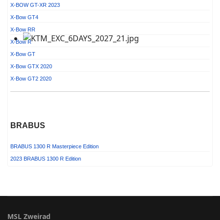
X-BOW GT-XR 2023
X-Bow GT4
X-Bow RR
X-Bow R
X-Bow GT
X-Bow GTX 2020
X-Bow GT2 2020
BRABUS
BRABUS 1300 R Masterpiece Edition
2023 BRABUS 1300 R Edition
MSL Zweirad